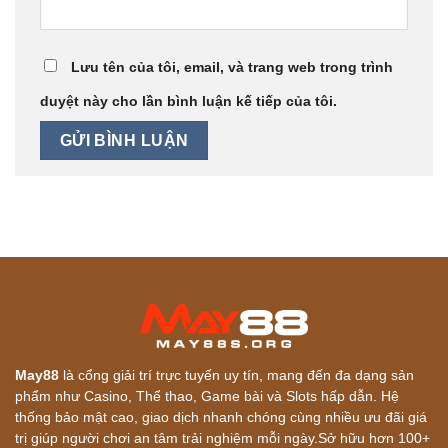
Lưu tên của tôi, email, và trang web trong trình
duyệt này cho lần bình luận kế tiếp của tôi.
May88
là cổng giải trí trực tuyến uy tín, mang đến đa dạng sản
phẩm như Casino, Thể thao, Game bài và Slots hấp dẫn. Hệ
thống bảo mật cao, giao dịch nhanh chóng cùng nhiều ưu đãi giá
trị giúp người chơi an tâm trải nghiệm mỗi ngày.Sở hữu hơn 100+