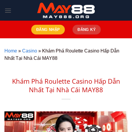
Bỏ
qua
nội
dung
ĐĂNG NHẬP
ĐĂNG KÝ
Home
»
Casino
»
Khám Phá Roulette Casino Hấp Dẫn
Nhất Tại Nhà Cái MAY88
Khám Phá Roulette Casino Hấp Dẫn
Nhất Tại Nhà Cái MAY88