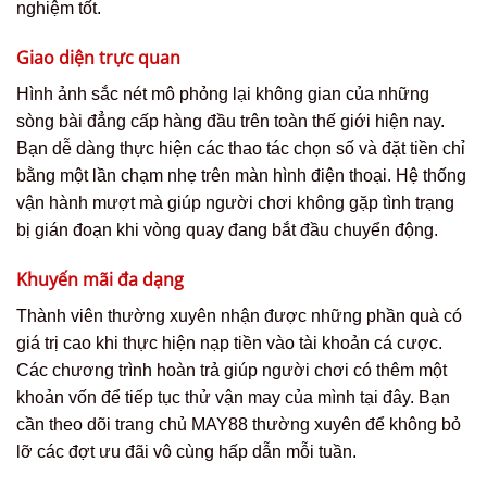
nghiệm tốt.
Giao diện trực quan
Hình ảnh sắc nét mô phỏng lại không gian của những
sòng bài đẳng cấp hàng đầu trên toàn thế giới hiện nay.
Bạn dễ dàng thực hiện các thao tác chọn số và đặt tiền chỉ
bằng một lần chạm nhẹ trên màn hình điện thoại. Hệ thống
vận hành mượt mà giúp người chơi không gặp tình trạng
bị gián đoạn khi vòng quay đang bắt đầu chuyển động.
Khuyến mãi đa dạng
Thành viên thường xuyên nhận được những phần quà có
giá trị cao khi thực hiện nạp tiền vào tài khoản cá cược.
Các chương trình hoàn trả giúp người chơi có thêm một
khoản vốn để tiếp tục thử vận may của mình tại đây. Bạn
cần theo dõi trang chủ MAY88 thường xuyên để không bỏ
lỡ các đợt ưu đãi vô cùng hấp dẫn mỗi tuần.