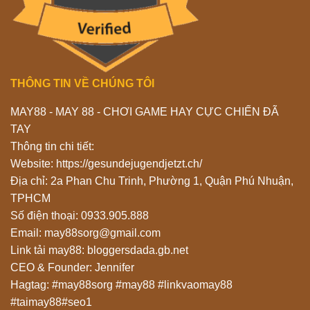
THÔNG TIN VỀ CHÚNG TÔI
MAY88 - MAY 88 - CHƠI GAME HAY CỰC CHIẾN ĐÃ
TAY
Thông tin chi tiết:
Website: https://gesundejugendjetzt.ch/
Địa chỉ: 2a Phan Chu Trinh, Phường 1, Quận Phú Nhuận,
TPHCM
Số điện thoại: 0933.905.888
Email:
may88sorg@gmail.com
Link tải may88: bloggersdada.gb.net
CEO & Founder: Jennifer
Hagtag: #may88sorg #may88 #linkvaomay88
#taimay88#seo1