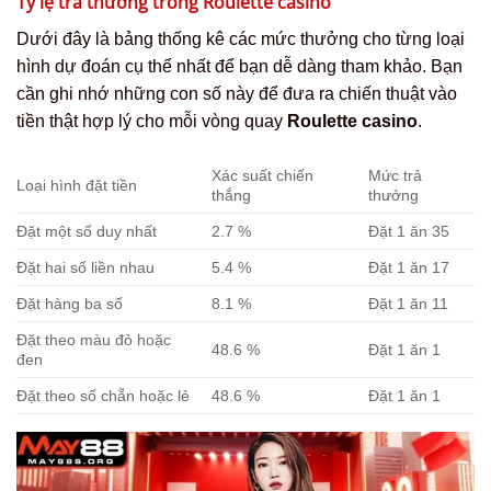
Tỷ lệ trả thưởng trong Roulette casino
Dưới đây là bảng thống kê các mức thưởng cho từng loại
hình dự đoán cụ thể nhất để bạn dễ dàng tham khảo. Bạn
cần ghi nhớ những con số này để đưa ra chiến thuật vào
tiền thật hợp lý cho mỗi vòng quay
Roulette casino
.
Xác suất chiến
Mức trả
Loại hình đặt tiền
thắng
thưởng
Đặt một số duy nhất
2.7 %
Đặt 1 ăn 35
Đặt hai số liền nhau
5.4 %
Đặt 1 ăn 17
Đặt hàng ba số
8.1 %
Đặt 1 ăn 11
Đặt theo màu đỏ hoặc
48.6 %
Đặt 1 ăn 1
đen
Đặt theo số chẵn hoặc lẻ
48.6 %
Đặt 1 ăn 1