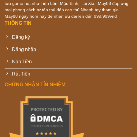
tựa game hot như Tiến Lên, Mậu Binh, Tài Xỉu...May88 đáp ứng
mọi phong cách tư tân thủ đến cao thủ.Nhanh tay tham gia
May88 ngay hôm nay để nhận ưu đãi lên đến 999.999vnđ
THÔNG TIN
Đăng ký
Đăng nhập
Nạp Tiền
Rút Tiền
CHỨNG NHẬN TÍN NHIỆM