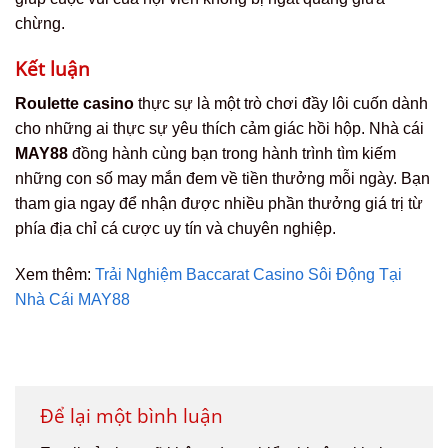
chừng.
Kết luận
Roulette casino
thực sự là một trò chơi đầy lôi cuốn dành
cho những ai thực sự yêu thích cảm giác hồi hộp. Nhà cái
MAY88
đồng hành cùng bạn trong hành trình tìm kiếm
những con số may mắn đem về tiền thưởng mỗi ngày. Bạn
tham gia ngay để nhận được nhiều phần thưởng giá trị từ
phía địa chỉ cá cược uy tín và chuyên nghiệp.
Xem thêm:
Trải Nghiệm Baccarat Casino Sôi Động Tại
Nhà Cái MAY88
Để lại một bình luận