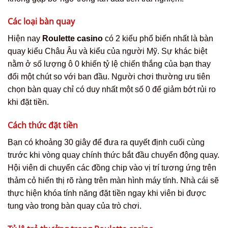
Các loại bàn quay
Hiện nay
Roulette casino
có 2 kiểu phổ biến nhất là bàn
quay kiểu Châu Âu và kiểu của người Mỹ. Sự khác biệt
nằm ở số lượng ô 0 khiến tỷ lệ chiến thắng của bạn thay
đổi một chút so với ban đầu. Người chơi thường ưu tiên
chọn bàn quay chỉ có duy nhất một số 0 để giảm bớt rủi ro
khi đặt tiền.
Cách thức đặt tiền
Bạn có khoảng 30 giây để đưa ra quyết định cuối cùng
trước khi vòng quay chính thức bắt đầu chuyển động quay.
Hội viên di chuyển các đồng chip vào vị trí tương ứng trên
thảm cỏ hiển thị rõ ràng trên màn hình máy tính. Nhà cái sẽ
thực hiện khóa tính năng đặt tiền ngay khi viên bi được
tung vào trong bàn quay của trò chơi.