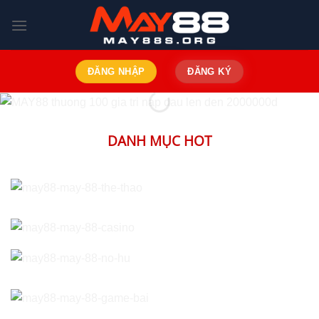
Bỏ
qua
nội
dung
ĐĂNG NHẬP
ĐĂNG KÝ
DANH MỤC HOT