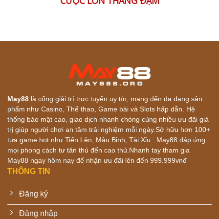
CƯỢC LỚN THẮNG ĐẬM
May88
là cổng giải trí trực tuyến uy tín, mang đến đa dạng sản
phẩm như Casino, Thể thao, Game bài và Slots hấp dẫn. Hệ
Đánh giá chi tiết về nhà cái uy tín MAY88
thống bảo mật cao, giao dịch nhanh chóng cùng nhiều ưu đãi giá
trị giúp người chơi an tâm trải nghiệm mỗi ngày.Sở hữu hơn 100+
tựa game hot như Tiến Lên, Mậu Binh, Tài Xỉu...May88 đáp ứng
Lịch sử hình thành và phát triển MAY88
mọi phong cách tư tân thủ đến cao thủ.Nhanh tay tham gia
May88 ngay hôm nay để nhận ưu đãi lên đến 999.999vnđ
Nhà cái
MAY88
đã trải qua quá trình xây dựng dài hơi
THÔNG TIN
để có được vị thế hiện tại. Dưới đây là những dấu mốc
quan trọng khẳng định sự lớn mạnh của thương hiệu
Đăng ký
giải trí này.
Đăng nhập